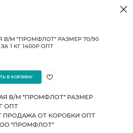
 В/М "ПРОМФЛОТ" РАЗМЕР 70/90
ЗА 1 КГ 1400Р ОПТ
ТЬ В КОРЗИНУ
АЯ В/М "ПРОМФЛОТ" РАЗМЕР
КГ ОПТ
КГ ПРОДАЖА ОТ КОРОБКИ ОПТ
ООО "ПРОМФЛОТ"