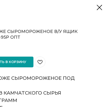
ОЖЕ СЫРОМОРОЖЕНОЕ В/У ЯЩИК
1495Р ОПТ
ТЬ В КОРЗИНУ
КОЖЕ СЫРОМОРОЖЕНОЕ ПОД
З КАМЧАТСКОГО СЫРЬЯ
0ГРАММ